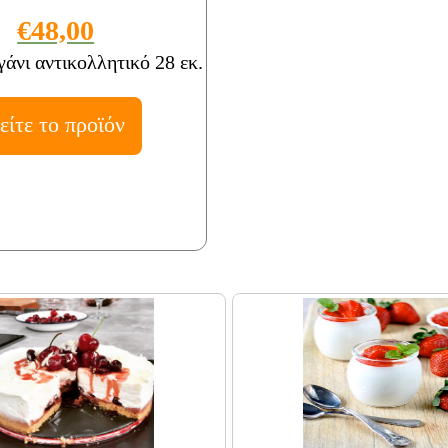
€48,00
γάνι αντικολλητικό 28 εκ.
είτε το προϊόν