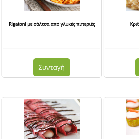
Rigatoni με σάλτσα από γλυκές πιπεριές
Κρι
Συνταγή