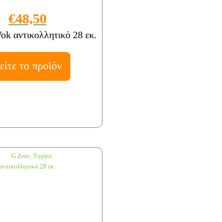
€48,50
ok αντικολλητικό 28 εκ.
είτε το προϊόν