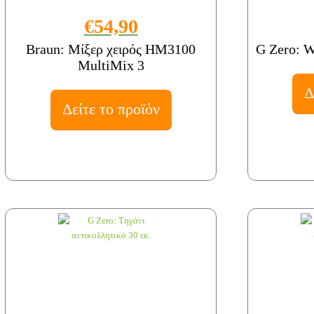
€54,90
Braun: Μίξερ χειρός HM3100
G Zero: W
MultiMix 3
Δ
Δείτε το προϊόν