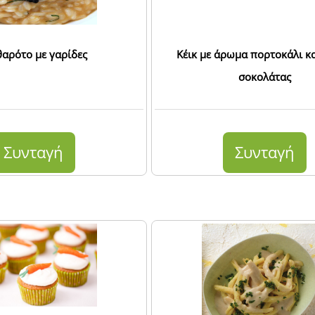
θαρότο με γαρίδες
Κέικ με άρωμα πορτοκάλι κ
σοκολάτας
Συνταγή
Συνταγή