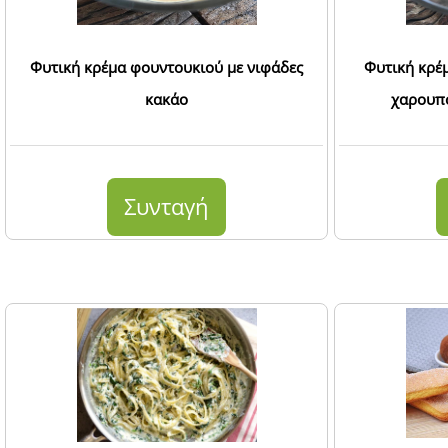
Φυτική κρέμα φουντουκιού με νιφάδες
Φυτική κρέ
κακάο
χαρουπό
Συνταγή