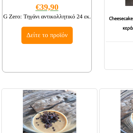
€39,90
G Zero: Τηγάνι αντικολλητικό 24 εκ.
Cheesecake
κερά
Δείτε το προϊόν