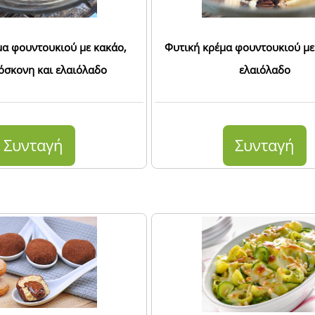
μα φουντουκιού με κακάο,
Φυτική κρέμα φουντουκιού με
σκονη και ελαιόλαδο
ελαιόλαδο
Συνταγή
Συνταγή