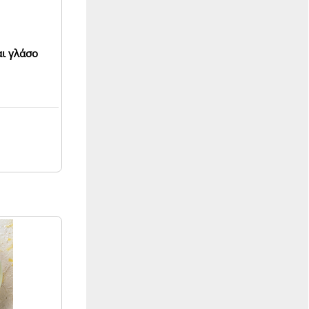
αι γλάσο