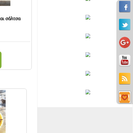
και σάλτσα