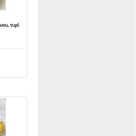
νου, τυρί