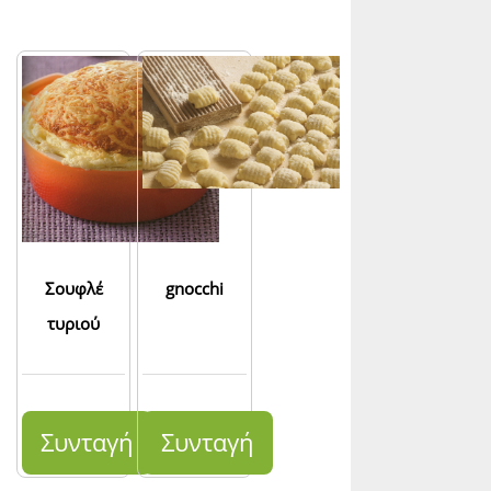
Σουφλέ
gnocchi
τυριού
Συνταγή
Συνταγή