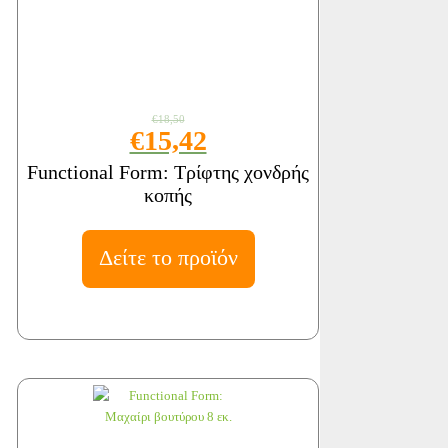
€18,50
€15,42
Functional Form: Τρίφτης χονδρής
κοπής
Δείτε το προϊόν