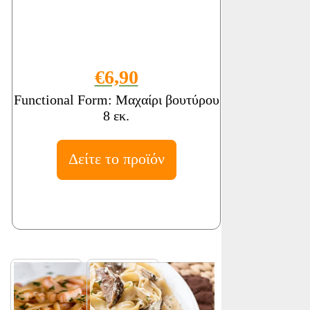
€6,90
Functional Form: Μαχαίρι βουτύρου
8 εκ.
Δείτε το προϊόν