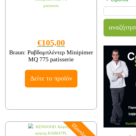
€105,00
Braun: Ραβδομπλέντερ Minipimer
MQ 775 patisserie
Δείτε το προϊόν