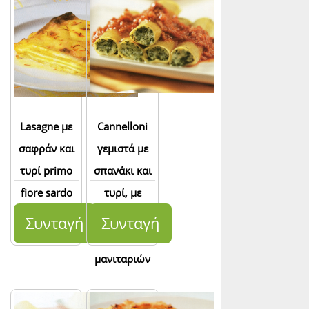
Lasagne με
Cannelloni
σαφράν και
γεμιστά με
τυρί primo
σπανάκι και
fiore sardo
τυρί, με
σάλτσα κιμά
Συνταγή
Συνταγή
και
μανιταριών