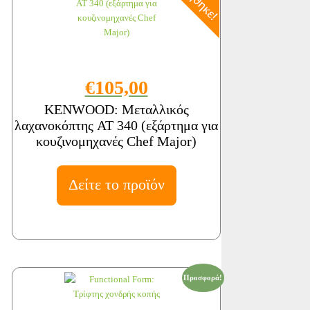
€105,00
KENWOOD: Μεταλλικός
λαχανοκόπτης AT 340 (εξάρτημα για
κουζινομηχανές Chef Major)
Δείτε το προϊόν
Προσφορά!