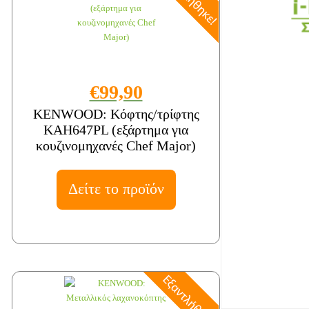
€99,90
KENWOOD: Κόφτης/τρίφτης
KAH647PL (εξάρτημα για
κουζινομηχανές Chef Major)
Δείτε το προϊόν